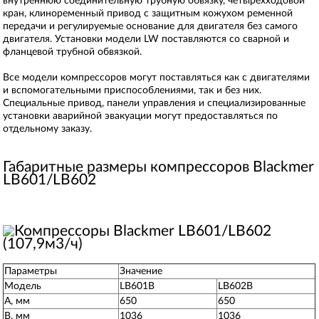
внутреннюю соединительную трубную обвязку, четырехходовой
кран, клиноременный привод с защитным кожухом ременной
передачи и регулируемые основание для двигателя без самого
двигателя. Установки модели LW поставляются со сварной и
фланцевой трубной обвязкой.
Все модели компрессоров могут поставляться как с двигателями
и вспомогательными приспособлениями, так и без них.
Специальные привод, панели управления и специализированные
установки аварийной эвакуации могут предоставляться по
отдельному заказу.
Габаритные размеры компрессоров Blackmer
LB601/LB602
Параметры
Значение
Модель
LB601B
LB602B
A, мм
650
650
B, мм
1036
1036