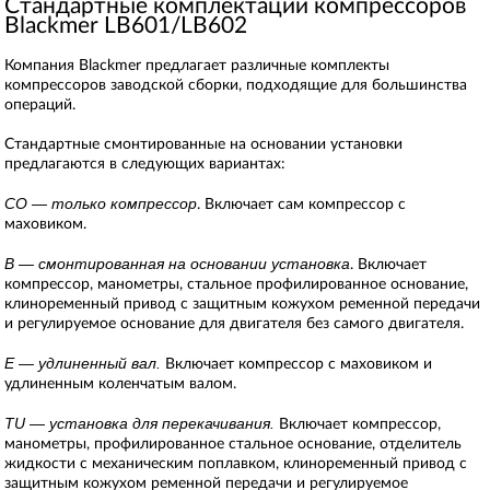
Стандартные комплектации компрессоров
Blackmer LB601/LB602
Компания Blackmer предлагает различные комплекты
компрессоров заводской сборки, подходящие для большинства
операций.
Стандартные смонтированные на основании установки
предлагаются в следующих вариантах:
CO — только компрессор
. Включает сам компрессор с
маховиком.
B — смонтированная на основании установка
. Включает
компрессор, манометры, стальное профилированное основание,
клиноременный привод с защитным кожухом ременной передачи
и регулируемое основание для двигателя без самого двигателя.
E — удлиненный вал.
Включает компрессор с маховиком и
удлиненным коленчатым валом.
TU — установка для перекачивания.
Включает компрессор,
манометры, профилированное стальное основание, отделитель
жидкости с механическим поплавком, клиноременный привод с
защитным кожухом ременной передачи и регулируемое