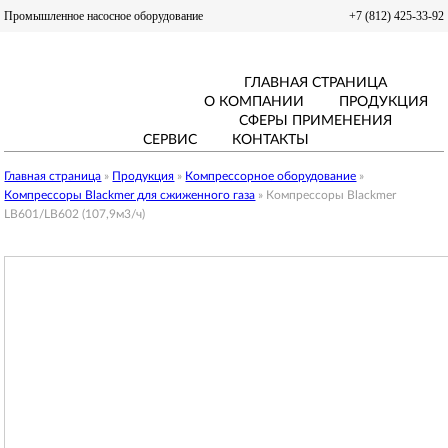
Промышленное насосное оборудование
+7 (812) 425-33-92
ГЛАВНАЯ СТРАНИЦА
О КОМПАНИИ
ПРОДУКЦИЯ
СФЕРЫ ПРИМЕНЕНИЯ
СЕРВИС
КОНТАКТЫ
Главная страница
»
Продукция
»
Компрессорное оборудование
»
Компрессоры Blackmer для сжиженного газа
»
Компрессоры Blackmer
LB601/LB602 (107,9м3/ч)