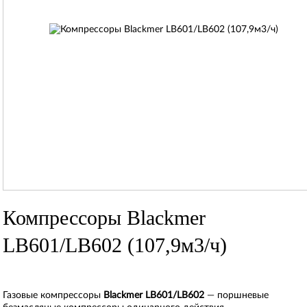
Компрессоры Blackmer
LB601/LB602 (107,9м3/ч)
Газовые компрессоры
Blackmer LB601/LB602
— поршневые