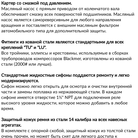
Картер со смазкой под давлением.
Масляный насос с прямым приводом от коленчатого вала
обеспечивает смазку всех поверхностей подшипников. Масляный
насос является самореверсивным для любого направления
вращения и поставляется с внешним масляным фильтром
автомобильного типа для дополнительной защиты.
Фитинги из кованой стали являются стандартными для всех
креплений "TU" и "LU".
Все тройники, эллипсы и крестовины, используемые в сборках
трубопроводов компрессоров Blackmer, изготовлены из кованой
стали (2000# или лучше).
Стандартные жидкостные сифоны поддаются ремонту и легко
модернизируются.
Сифон можно легко открыть для осмотра и очистки внутренней
части и замены поплавка из нержавеющей стали. В каждом
сифоне имеется отверстие 1½" NPT для подключения реле
высокого уровня жидкости, которое можно добавить в любое
время.
Защитный кожух ремня из стали 14 калибра на всех навесных
агрегатах.
В комплекте с опорной скобой, защитный кожух из толстой стали
очень прочен, но может быть снят для легкого доступа к