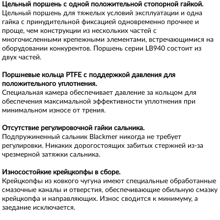
Цельный поршень с одной положительной стопорной гайкой.
Цельный поршень для тяжелых условий эксплуатации и одна
гайка с принудительной фиксацией одновременно прочнее и
проще, чем конструкции из нескольких частей с
многочисленными крепежными элементами, встречающимися на
оборудовании конкурентов. Поршень серии LB940 состоит из
двух частей.
Поршневые кольца PTFE с поддержкой давления для
положительного уплотнения.
Специальная камера обеспечивает давление за кольцом для
обеспечения максимальной эффективности уплотнения при
минимальном износе от трения.
Отсутствие регулировочной гайки сальника.
Подпружиненный сальник Blackmer никогда не требует
регулировки. Никаких дорогостоящих забитых стержней из-за
чрезмерной затяжки сальника.
Износостойкие крейцкопфы в сборе.
Крейцкопфы из ковкого чугуна имеют специальные обработанные
смазочные каналы и отверстия, обеспечивающие обильную смазку
крейцкопфа и направляющих. Износ сводится к минимуму, а
заедание исключается.