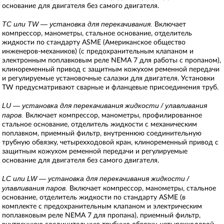
основание для двигателя без самого двигателя.
TC или TW — установка для перекачивания.
Включает
компрессор, манометры, стальное основание, отделитель
жидкости по стандарту ASME (Американское общество
инженеров-механиков) (с предохранительным клапаном и
электронным поплавковым реле NEMA 7 для работы с пропаном),
клиноременный привод с защитным кожухом ременной передачи
и регулируемые установочные салазки для двигателя. Установки
TW предусматривают сварные и фланцевые присоединения труб.
LU — установка для перекачивания жидкости / улавливания
паров.
Включает компрессор, манометры, профилированное
стальное основание, отделитель жидкости с механическим
поплавком, приемный фильтр, внутреннюю соединительную
трубную обвязку, четырехходовой кран, клиноременный привод с
защитным кожухом ременной передачи и регулируемые
основание для двигателя без самого двигателя.
LC или LW — установка для перекачивания жидкости /
улавливания паров.
Включает компрессор, манометры, стальное
основание, отделитель жидкости по стандарту ASME (в
комплекте с предохранительным клапаном и электрическим
поплавковым реле NEMA 7 для пропана), приемный фильтр,