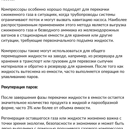
Компрессоры особенно хорошо подходят для перекачки
сжиженного газа в ситуациях, когда трубопроводы системы
ограничивают поток и могут вызвать кавитацию насоса. Наиболее
распространенным применением этого метода является выгрузка
сжиженного газа и безводного аммиака из железнодорожных
вагонов в стационарные емкости для хранения или другие
ситуации, требующие первоначального подъема жидкости.
Компрессоры также могут использоваться для общего
перемещения жидкости на заводе, например, из резервуара для
хранения в транспорт или грузовик для перевозки сыпучих
материалов и обратно в резервуар для хранения. После того как
жидкость вытеснена из емкости, часто выполняется операция по
улавливанию паров.
Рекуперация паров:
После завершения фазы перекачки жидкости в емкости остается
значительное количество продукта в жидкой и парообразной
форме, часто 3% или более от объема емкости.
Регенерация оставшегося газа или жидкости жизненно важна с
точки зрения экологии, безопасности и экономики и может быть
легко выполнена с помощью поршневого газового компрессора.