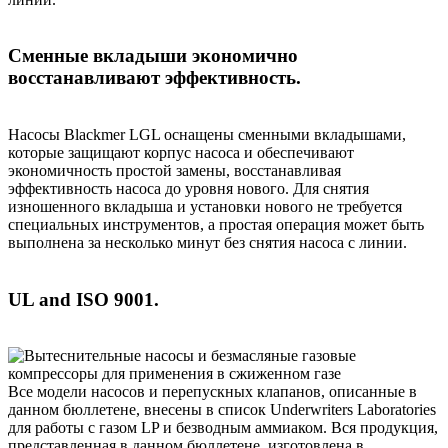
Сменные вкладыши экономично
восстанавливают эффективность.
Насосы Blackmer LGL оснащены сменными вкладышами,
которые защищают корпус насоса и обеспечивают
экономичность простой замены, восстанавливая
эффективность насоса до уровня нового. Для снятия
изношенного вкладыша и установки нового не требуется
специальных инструментов, а простая операция может быть
выполнена за несколько минут без снятия насоса с линии.
UL and ISO 9001.
Все модели насосов и перепускных клапанов, описанные в
данном бюллетене, внесены в список Underwriters Laboratories
для работы с газом LP и безводным аммиаком. Вся продукция,
представленная в данном бюллетене, изготовлена в