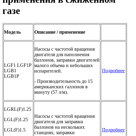
газе
Модель
Описание / применение
Насосы с частотой вращения
двигателя для наполнения
баллонов, заправки двигателей
LGF1 LGF1P
малого объема и небольших
LGB1
Подробнее
испарителей.
LGB1P
- Производительность до 15
американских галлонов в
минуту (57 л/м).
LGRL(F)1.25
Насосы с частотой вращения
LGL(F)1.25
двигателя для заправки
баллонов на нескольких
LGL(F)1.5
Подробнее
станциях, заправки