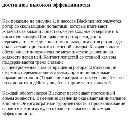
достигают высокой эффективности.
Как показано на рисунке 1, в насосах Blackmer используется
ротор со скользящими лопастями, которые втягивают
жидкость за каждой лопастью, через входное отверстие и в
насосную камеру. При вращении ротора жидкость
перемещается между лопастями к выходному отверстию, где
она вытекает при сжатии насосной камеры. Каждая лопасть
обеспечивает положительное механическое давление на
жидкость перед ней. Контакт лопастей со стенкой камеры
поддерживается тремя силами:
(1) центробежная сила от вращения ротора, (2)толкающие
стержни, перемещающиеся между противоположными
парами лопаток, и (3) давление жидкости поступающей через
пазы лопаток и действующей на задние части лопастей.
Каждый оборот насоса Blackmer перемещает постоянный
объем жидкости. Изменение давления оказывает минимальное
влияние. Энергозатратные турбулентность и проскальзывание
сводятся к минимуму, и сохраняется высокая объемная
эффективность.