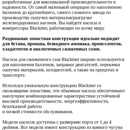
разработанные для максимальной производительности и
надежности. От самой маленькой операции по наполнению
баллонов до крупнейшего, самого сложного завода по
производству сыпучих материалов/разгрузке
железнодорожных вагонов. Вы найдете насосы и
компрессоры Blackmer, работающие по всему миру.
Раздвижная лопастная конструкция идеально подходит
для бутана, пропана, безводного аммиака, пропеллентов,
хладагентов и аналогичных сжиженных газов.
Насосы для сжиженного газа Blackmer широко используются
для наполнения баллонов, заправки двигателей, перекачки
сыпучих материалов, испарителей, а также на прицепах и
транспорте.
Используя уникальную конструкцию Blackmer со
скользящими лопастями, эти объемные насосы обеспечивают
наилучшие комбинированные характеристики устойчивой
высокой производительности, энергоэффективности,
безотказной работы
и низкой стоимости обслуживания.
Модели насосов доступны с размерами порта от 1 до 4
дюймов. Все модели имеют конструкцию из ковкого чугуна